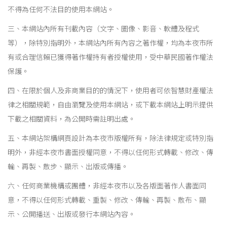
不得為任何不法目的使用本網站。
三、本網站內所有刊載內容（文字、圖像、影音、軟體及程式
等），除特別指明外，本網站內所有內容之著作權，均為本夜市所
有或合理信賴已獲得著作權持有者授權使用，受中華民國著作權法
保護。
四、在限於個人及非商業目的的情況下，使用者可依智慧財產權法
律之相關規範，自由瀏覽及使用本網站，或下載本網站上明示提供
下載之相關資料，為公開時需註明出處。
五、本網站架構網頁設計為本夜市版權所有，除法律規定或特別指
明外，非經本夜市書面授權同意，不得以任何形式轉載、修改、傳
輸、再製、散步、顯示、出版或傳播。
六、任何商業機構或團體，非經本夜市以及各版面著作人書面同
意，不得以任何形式轉載、重製、修改、傳輸、再製、散布、顯
示、公開播送、出版或發行本網站內容。