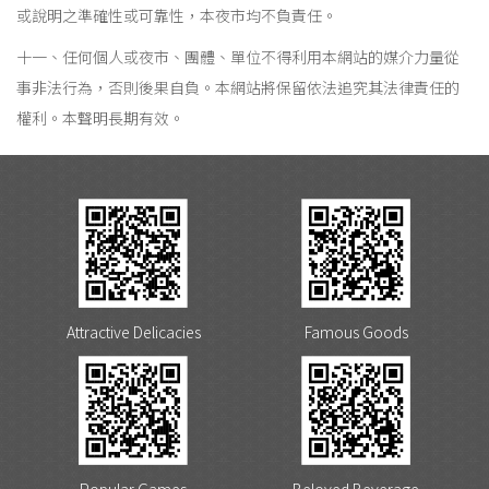
或說明之準確性或可靠性，本夜市均不負責任。
十一、任何個人或夜市、團體、單位不得利用本網站的媒介力量從
事非法行為，否則後果自負。本網站將保留依法追究其法律責任的
權利。本聲明長期有效。
Attractive Delicacies
Famous Goods