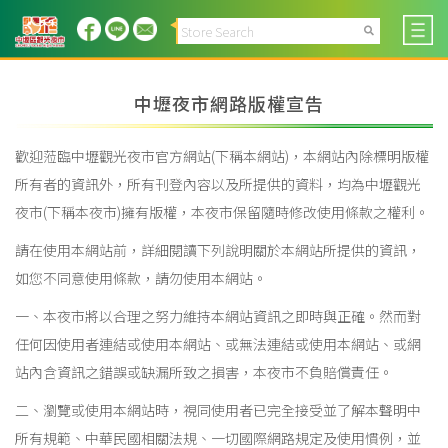
中壢夜市網路版權宣告
歡迎蒞臨中壢觀光夜市官方網站(下稱本網站)，本網站內除標明版權
所有者的資訊外，所有刊登內容以及所提供的資料，均為中壢觀光
夜市(下稱本夜市)擁有版權，本夜市保留隨時修改使用條款之權利。
請在使用本網站前，詳細閱讀下列說明關於本網站所提供的資訊，
如您不同意使用條款，請勿使用本網站。
一、本夜市將以合理之努力維持本網站資訊之即時與正確。然而對
任何因使用者連結或使用本網站、或無法連結或使用本網站、或網
站內含資訊之錯誤或缺漏所致之損害，本夜市不負賠償責任。
二、瀏覽或使用本網站時，視同使用者已完全接受並了解本聲明中
所有規範、中華民國相關法規、一切國際網路規定及使用慣例，並