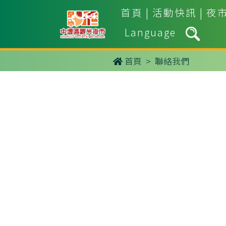
首頁
|
活動快訊
|
夜
Language
首頁
> 聯絡我們