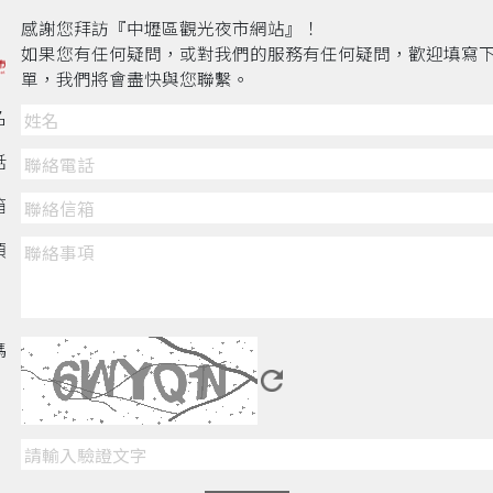
感謝您拜訪『中壢區觀光夜市網站』！
如果您有任何疑問，或對我們的服務有任何疑問，歡迎填寫
單，我們將會盡快與您聯繫。
名
話
箱
項
碼