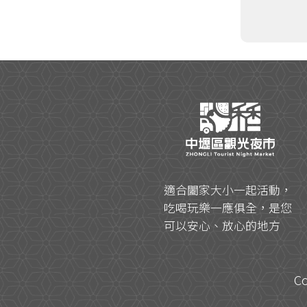
適合闔家大小一起活動，
吃喝玩樂一應俱全，是您
可以安心、放心的地方
Co