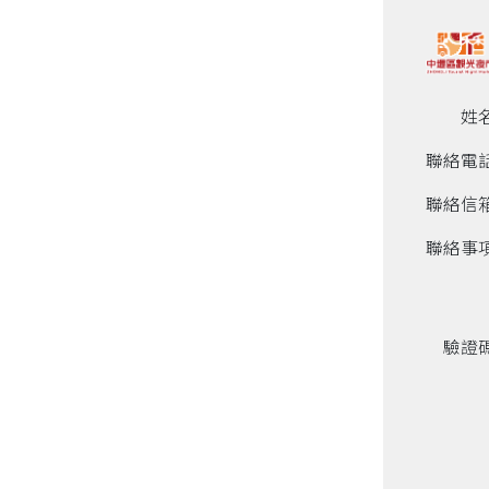
姓
聯絡電
聯絡信
聯絡事
驗證