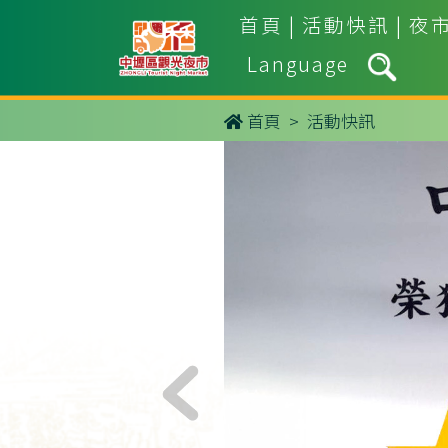
首頁
|
活動快訊
|
夜
Language
首頁
> 活動快訊