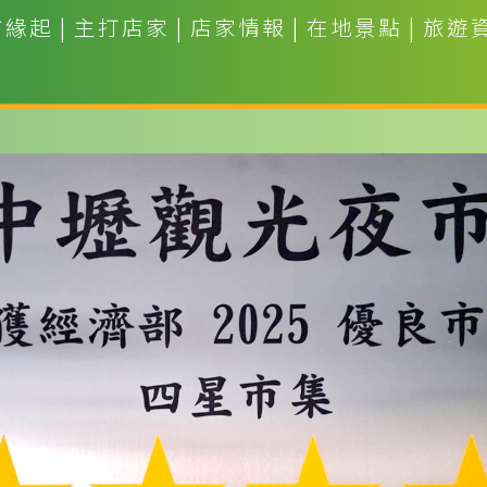
市緣起
|
主打店家
|
店家情報
|
在地景點
|
旅遊