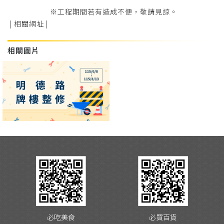
※工程期間若有造成不便，敬請見諒。
| 相關網址 |
相關圖片
必吃美食
必買百貨