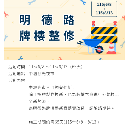
| 活動時間 |
115/6/8 ～115/8/13（65天）
| 活動地點 |
中壢觀光夜市
| 活動內容 |
中壢夜市入口視覺翻新，
除了招牌製作換新，也為牌樓本身進行外觀換上
全新烤漆，
為明德路牌樓整新案落實改造，請敬請期待。
施工期間約需65天(115年6/8 ~ 8/13 )