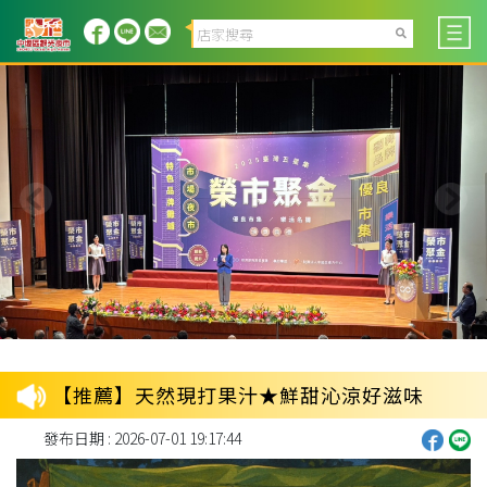
【推薦】天然現打果汁★鮮甜沁涼好滋味
發布日期 : 2026-07-01 19:17:44