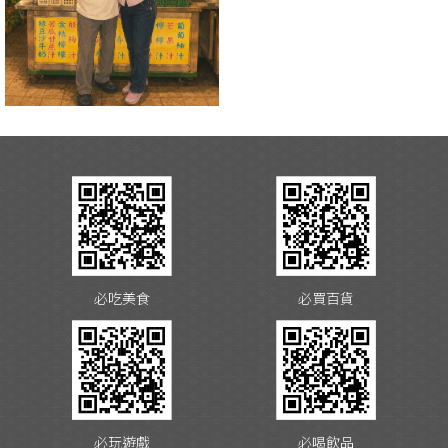
必吃美食
必買百貨
必玩遊戲
必喝飲品