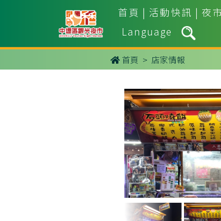
首頁
|
活動快訊
|
夜
Language
首頁
> 店家情報