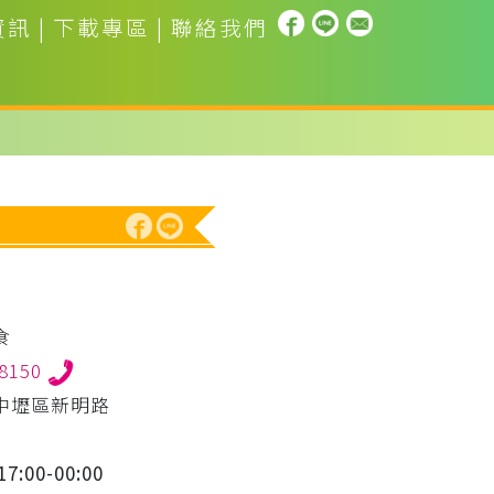
資訊
|
下載專區
|
聯絡我們
食
18150
中壢區新明路
7:00-00:00