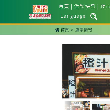
首頁
|
活動快訊
|
夜
Language
首頁
> 店家情報