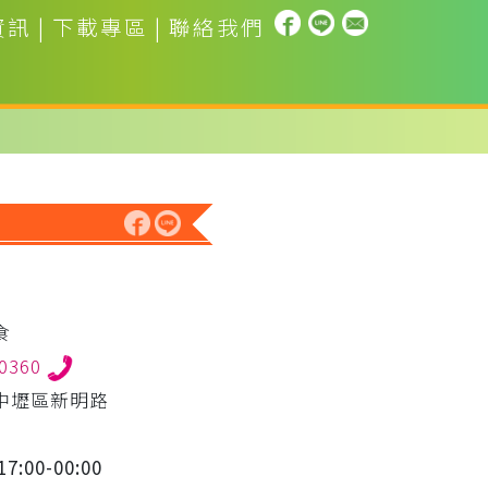
資訊
|
下載專區
|
聯絡我們
食
00360
中壢區新明路
7:00-00:00