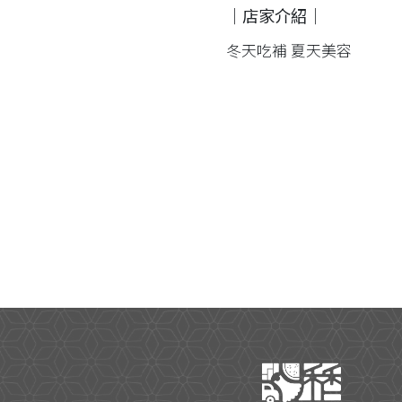
｜店家介紹｜
冬天吃補 夏天美容