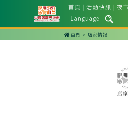
首頁
|
活動快訊
|
夜
Language
首頁
> 店家情報