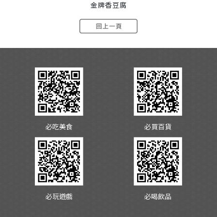
金牌香豆腐
必吃美食
必買百貨
必玩遊戲
必喝飲品