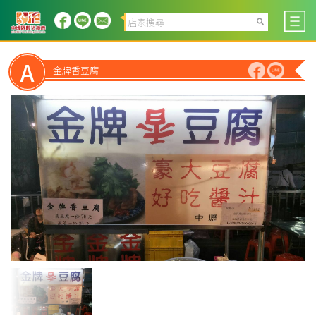
A
金牌香豆腐