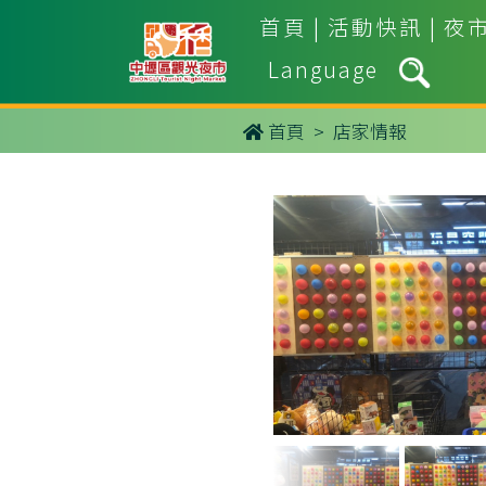
首頁
|
活動快訊
|
夜
Language
首頁
> 店家情報