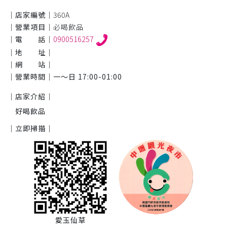
｜店家編號｜
360A
｜營業項目｜
必喝飲品
｜電 話｜
0900516257
｜地 址｜
｜網 站｜
｜營業時間｜
一～日 17:00-01:00
｜店家介紹｜
好喝飲品
｜立即掃描｜
愛玉仙草