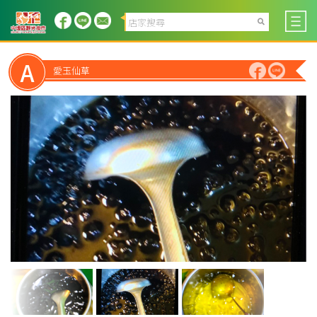
A
愛玉仙草