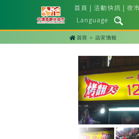
首頁
|
活動快訊
|
夜
Language
首頁
> 店家情報