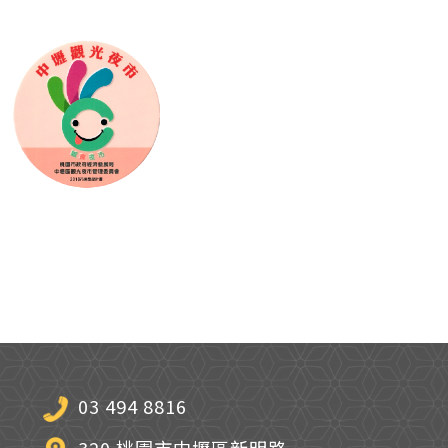
03 494 8816