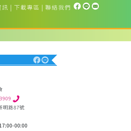
資訊
|
下載專區
|
聯絡我們
食
63909
新明路87號
7:00-00:00