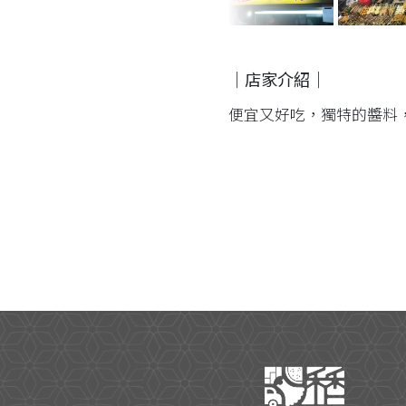
｜店家介紹｜
便宜又好吃，獨特的醬料