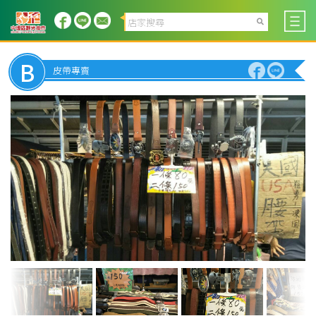
B
皮帶專賣