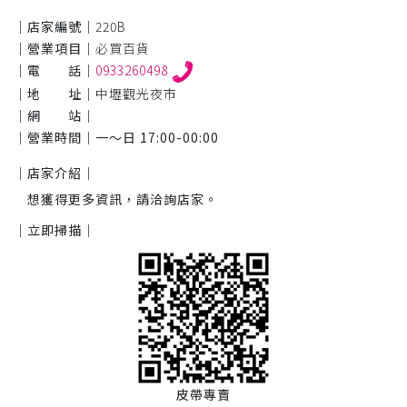
｜店家編號｜
220B
｜營業項目｜
必買百貨
｜電 話｜
0933260498
｜地 址｜
中壢觀光夜市
｜網 站｜
｜營業時間｜
一～日 17:00-00:00
｜店家介紹｜
想獲得更多資訊，請洽詢店家。
｜立即掃描｜
皮帶專賣