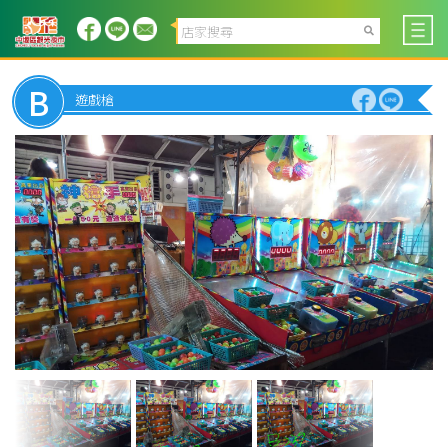
B
遊戲槍