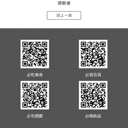
遊戲槍
必吃美食
必買百貨
必玩遊戲
必喝飲品