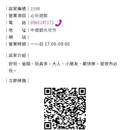
｜店家編號｜
239B
｜營業項目｜
必玩遊戲
｜電 話｜
0963147172
｜地 址｜
中壢觀光夜市
｜網 站｜
｜營業時間｜
一～日 17:00-00:00
｜店家介紹｜
好玩、省錢、玩具多，大人、小朋友、都快樂，逛夜市必
玩。
｜立即掃描｜