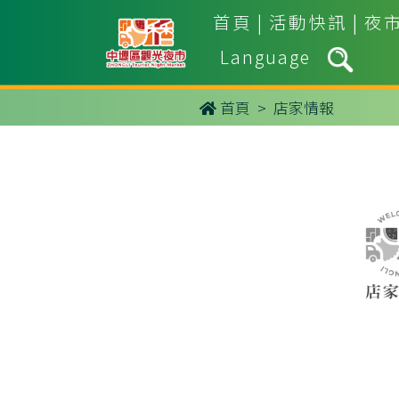
首頁
|
活動快訊
|
夜
Language
首頁
> 店家情報