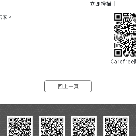
｜立即掃描｜
店家。
Carefr