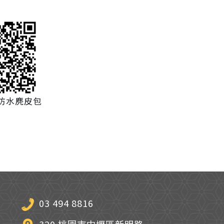
ee防水麂皮包
03 494 8816