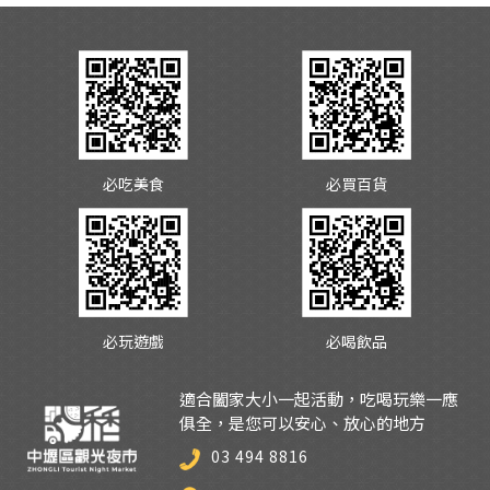
必吃美食
必買百貨
必玩遊戲
必喝飲品
適合闔家大小一起活動，吃喝玩樂一應
俱全，是您可以安心、放心的地方
03 494 8816