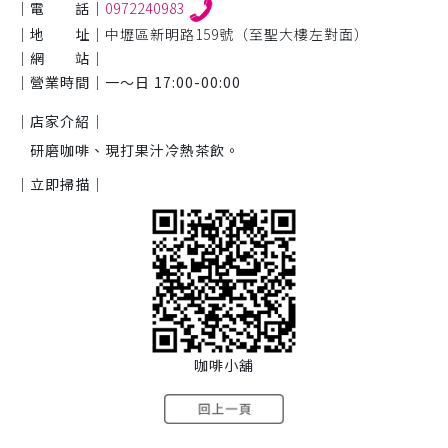
｜電 話｜
0972240983
｜地 址｜
中壢區新明路159號（至聖大樓左對面）
｜網 站｜
｜營業時間｜
一～日 17:00-00:00
｜店家介紹｜
研磨咖啡、現打果汁冷熱茶飲。
｜立即掃描｜
咖啡小舖