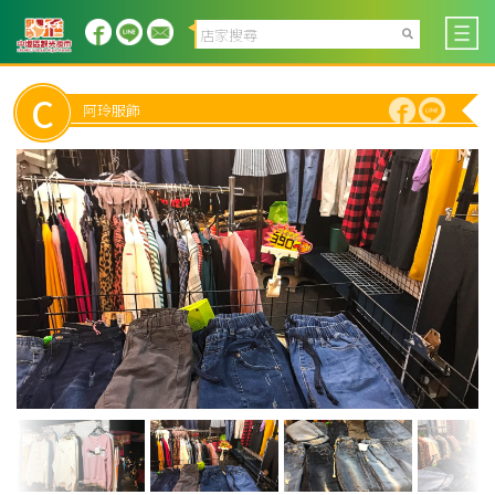
C
阿玲服飾