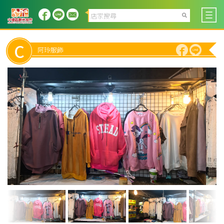
C
阿玲服飾