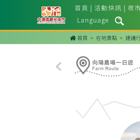
首頁
|
活動快訊
|
夜
Language
首頁
>
在地景點
> 建議