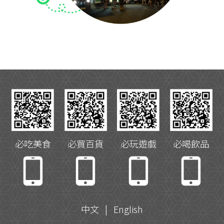
必吃美食
必買百貨
必玩遊戲
必喝飲品
中文
|
English