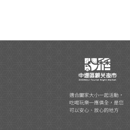
適合闔家大小一起活動，
吃喝玩樂一應俱全，是您
可以安心、放心的地方