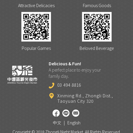
Attractive Delicacies
Famous Goods
Popular Games
Beloved Beverage
Delicious & Fun!
A perfect place to enjoy your
family day.
03 494 8816
Xinming Rd., Zhongli Dist.,
Taoyuan City 320
中文
|
English
Copyright © 2018 Zhongli Night Market. All Rights Reserved.