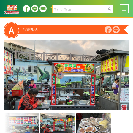
A
台灣温記