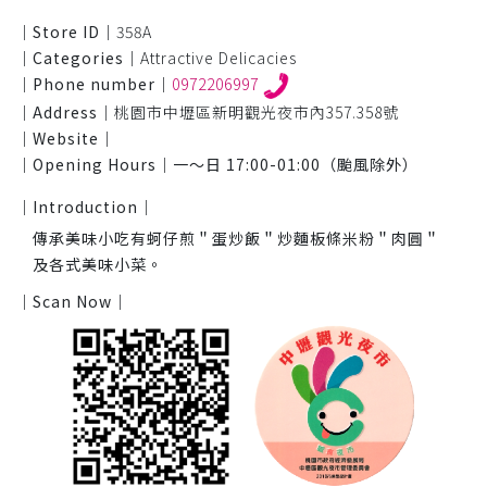
｜Store ID｜
358A
｜Categories｜
Attractive Delicacies
｜Phone number｜
0972206997
｜Address｜
桃園市中壢區新明觀光夜市內357.358號
｜Website｜
｜Opening Hours｜
一～日 17:00-01:00（颱風除外）
｜Introduction｜
傳承美味小吃有蚵仔煎＂蛋炒飯＂炒麵板條米粉＂肉圓＂
及各式美味小菜。
｜Scan Now｜