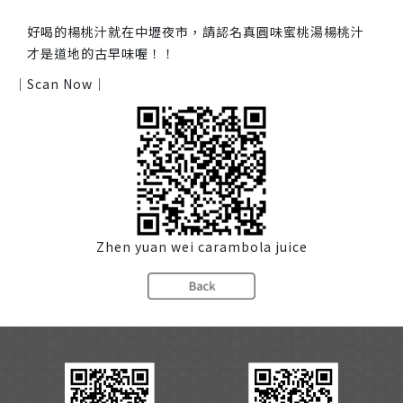
好喝的楊桃汁就在中壢夜市，請認名真圓味蜜桃湯楊桃汁
才是道地的古早味喔！！
｜Scan Now｜
Zhen yuan wei carambola juice