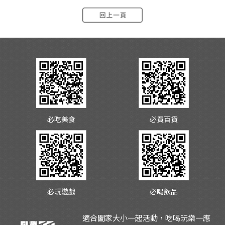
必吃美食
必買百貨
必玩遊戲
必喝飲品
適合闔家大小一起活動，吃喝玩樂一應