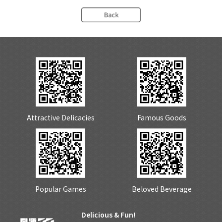
Attractive Delicacies
Famous Goods
Popular Games
Beloved Beverage
Delicious & Fun!